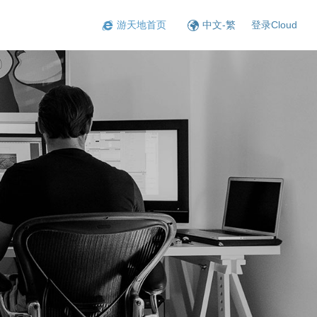
游天地首页
中文-繁
登录Cloud