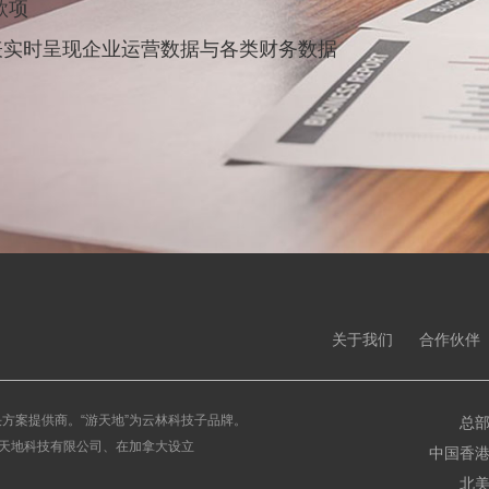
款项
表实时呈现企业运营数据与各类财务数据
关于我们
合作伙伴
决方案提供商。“游天地”为云林科技子品牌。
总部
天地科技有限公司、在加拿大设立
中国香港
北美