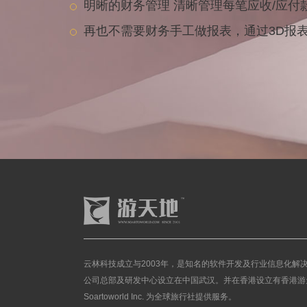
明晰的财务管理 清晰管理每笔应收/应付
再也不需要财务手工做报表，通过3D报
云林科技成立与2003年，是知名的软件开发及行业信息化解
公司总部及研发中心设立在中国武汉。并在香港设立有香港游
Soartoworld Inc. 为全球旅行社提供服务。