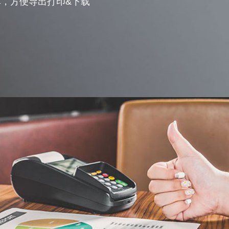
，方便导出打印&下载